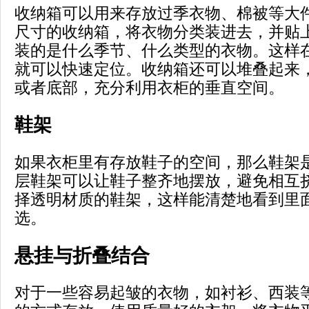
收纳箱可以用来存放过季衣物、棉被等大
尺寸的收纳箱，将衣物分类装进去，并贴
装的是什么季节、什么类型的衣物。这样
就可以快速定位。收纳箱还可以堆叠起来
或者底部，充分利用衣柜的垂直空间。
鞋架
如果衣柜里有存放鞋子的空间，那么鞋架
层鞋架可以让鞋子整齐地摆放，避免相互
择透明材质的鞋架，这样能清楚地看到里
选。
悬挂与折叠结合
对于一些容易起皱的衣物，如衬衫、西装