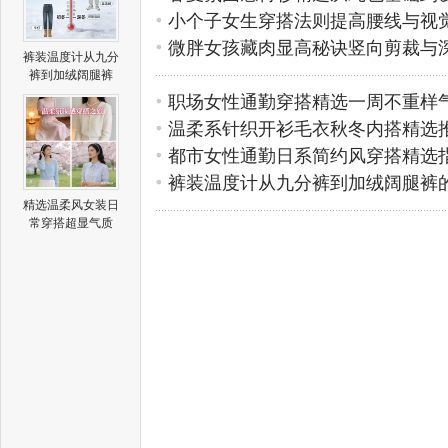
小个子女生穿搭法则提高腰线与视
微胖女孩藏肉显高秘诀竖向剪裁与
裤装温度计从九分
裤到加绒阔腿裤
职场女性通勤穿搭精选一周不重样
温柔系针织开衫毛衣秋冬内搭精选
都市女性通勤日系简约风穿搭精选
裤装温度计从九分裤到加绒阔腿裤
精选温柔风女装日
常穿搭超显气质