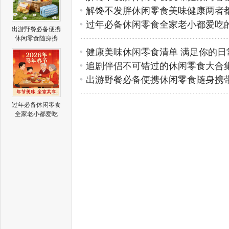
解馋不发胖休闲零食美味健康两者
过年必备休闲零食全家老小都爱吃
出游野餐必备便携
休闲零食随身携
健康美味休闲零食清单 满足你的日
追剧伴侣不可错过的休闲零食大合
出游野餐必备便携休闲零食随身携
过年必备休闲零食
全家老小都爱吃