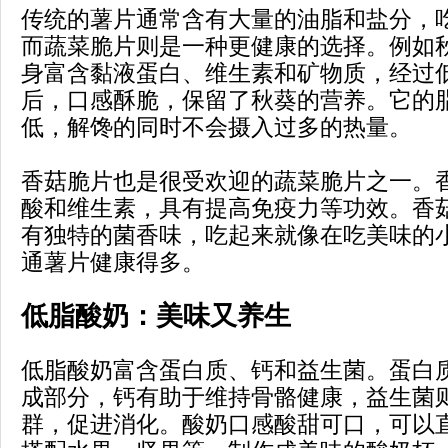
传统的薯片通常含有大量的油脂和盐分，
而蔬菜脆片则是一种更健康的选择。例如
身富含黏液蛋白、维生素和矿物质，经过
后，口感酥脆，保留了秋葵的营养。它的
低，解馋的同时不会摄入过多的热量。
香菇脆片也是很受欢迎的蔬菜脆片之一。
酸和维生素，具有提高免疫力等功效。香
有独特的菌香味，吃起来就像在吃美味的
通薯片健康得多。
低脂酸奶：美味又养生
低脂酸奶富含蛋白质、钙和益生菌。蛋白
成部分，钙有助于维持骨骼健康，益生菌
群，促进消化。酸奶口感酸甜可口，可以