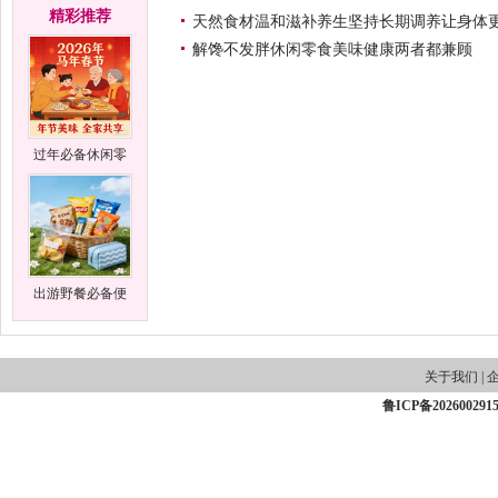
精彩推荐
天然食材温和滋补养生坚持长期调养让身体
解馋不发胖休闲零食美味健康两者都兼顾
过年必备休闲零
食全家老小都爱
吃
出游野餐必备便
携休闲零食随身
携
关于我们
|
鲁ICP备202600291