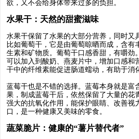
欲，又不会给身体带来过多的负担。
水果干：天然的甜蜜滋味
水果干保留了水果的大部分营养，同时又
比如葡萄干，它是由葡萄晾晒而成，含有
生素和矿物质。葡萄干口感香甜，有嚼劲
可以加入到酸奶、燕麦片中，增加口感和
干中的纤维素能促进肠道蠕动，有助于消
蓝莓干也是不错的选择。蓝莓本身就是富
果，制成蓝莓干后，依然保留了大量的花
强大的抗氧化作用，能保护眼睛、改善视
口，是一种健康又美味的零食。
蔬菜脆片：健康的“薯片替代者”