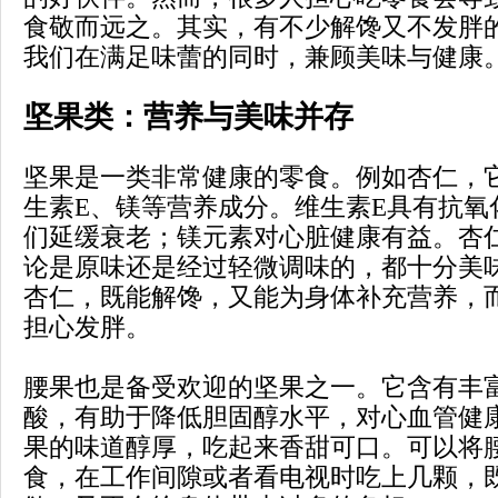
食敬而远之。其实，有不少解馋又不发胖
我们在满足味蕾的同时，兼顾美味与健康
坚果类：营养与美味并存
坚果是一类非常健康的零食。例如杏仁，
生素E、镁等营养成分。维生素E具有抗氧
们延缓衰老；镁元素对心脏健康有益。杏
论是原味还是经过轻微调味的，都十分美
杏仁，既能解馋，又能为身体补充营养，
担心发胖。
腰果也是备受欢迎的坚果之一。它含有丰
酸，有助于降低胆固醇水平，对心血管健
果的味道醇厚，吃起来香甜可口。可以将
食，在工作间隙或者看电视时吃上几颗，