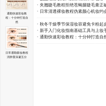
夹翘睫毛教程拒绝苍蝇腿睫毛膏正
日常清透裸妆教程伪素颜心机妆约
通勤快速彩妆教
程：十分钟打造自
然
秋冬干燥季节保湿妆容避免卡粉起
新手入门化妆指南基础工具与上妆
通勤快速彩妆教程：十分钟打造自
日常通勤眼妆教程
消肿显深邃五分