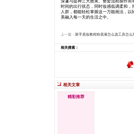
深邃与提神三大效果。整套流程操作简
时间的出行状态，同时妆感低调柔和，
人群，都能轻松掌握这一万能画法，以
美融入每一天的生活之中。
上一篇：
新手底妆教程粉底液怎么选工具怎么
相关搜索：
相关文章
精彩推荐