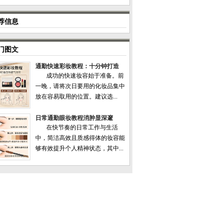
荐信息
门图文
通勤快速彩妆教程：十分钟打造
成功的快速妆容始于准备。前
一晚，请将次日要用的化妆品集中
放在容易取用的位置。建议选...
日常通勤眼妆教程消肿显深邃
在快节奏的日常工作与生活
中，简洁高效且质感得体的妆容能
够有效提升个人精神状态，其中...