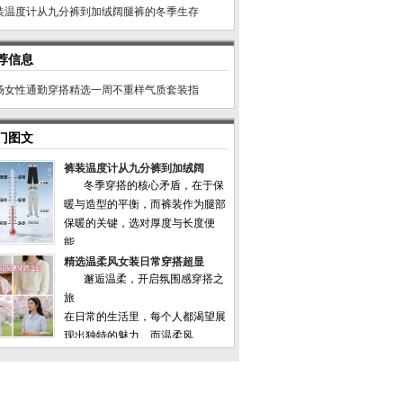
装温度计从九分裤到加绒阔腿裤的冬季生存
荐信息
场女性通勤穿搭精选一周不重样气质套装指
门图文
裤装温度计从九分裤到加绒阔
冬季穿搭的核心矛盾，在于保
暖与造型的平衡，而裤装作为腿部
保暖的关键，选对厚度与长度便
能...
精选温柔风女装日常穿搭超显
邂逅温柔，开启氛围感穿搭之
旅
在日常的生活里，每个人都渴望展
现出独特的魅力。而温柔风...