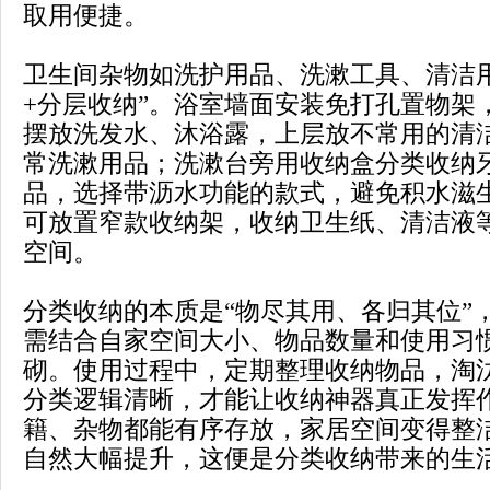
取用便捷。
卫生间杂物如洗护用品、洗漱工具、清洁
+分层收纳”。浴室墙面安装免打孔置物架
摆放洗发水、沐浴露，上层放不常用的清
常洗漱用品；洗漱台旁用收纳盒分类收纳
品，选择带沥水功能的款式，避免积水滋
可放置窄款收纳架，收纳卫生纸、清洁液
空间。
分类收纳的本质是“物尽其用、各归其位”
需结合自家空间大小、物品数量和使用习
砌。使用过程中，定期整理收纳物品，淘
分类逻辑清晰，才能让收纳神器真正发挥
籍、杂物都能有序存放，家居空间变得整
自然大幅提升，这便是分类收纳带来的生