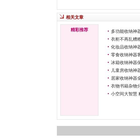
相关文章
精彩推荐
多功能收纳神
衣柜不再乱糟
化妆品收纳神
零食收纳神器
冰箱收纳神器
儿童房收纳神
居家收纳神器
衣物书籍杂物
小空间大智慧