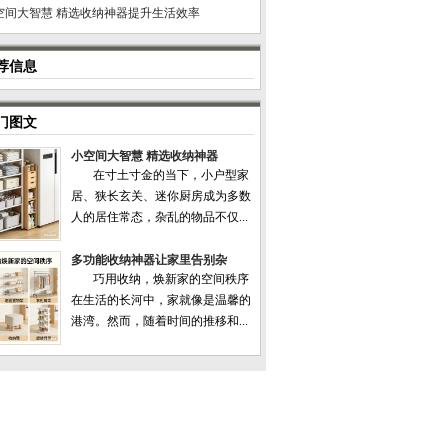
空间大智慧 精选收纳神器提升生活效率
荐信息
门图文
小空间大智慧 精选收纳神器
在寸土寸金的当下，小户型家
居、狭长玄关、迷你厨房成为多数
人的居住常态，杂乱的物品不仅...
多功能收纳神器让家里告别杂
巧用收纳，焕新家的空间秩序
在生活的长河中，家就像是温馨的
港湾。然而，随着时间的推移和...