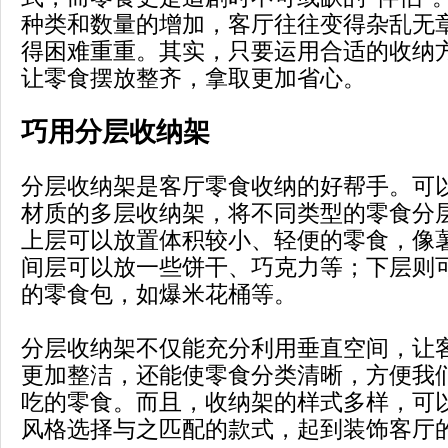
种类和数量的增加，客厅往往变得杂乱无
得困难重重。其实，只要运用合适的收纳
让零食摆放整齐，拿取更加省心。
巧用分层收纳架
分层收纳架是客厅零食收纳的好帮手。可
材质的多层收纳架，将不同类型的零食分
上层可以放置体积较小、轻便的零食，像
间层可以放一些饼干、巧克力等；下层则
的零食包，如爆米花桶等。
分层收纳架不仅能充分利用垂直空间，让
更加整洁，还能使零食分类清晰，方便我
吃的零食。而且，收纳架的样式多样，可
风格选择与之匹配的款式，起到装饰客厅