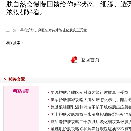
肤自然会慢慢回馈给你好状态，细腻、透
浓妆都好看。
上一篇：
早晚护肤步骤区别对待才能让皮肤真正受益
相关搜索：
返回首页
相关文章
精彩推荐
早晚护肤步骤区别对待才能让皮肤真正受益
美妆护肤满减攻略大牌买赠怎么凑到手赠品
氨基酸洁面乳温和清洁不拔干敏感肌痘痘肌
男士护肤攻略精简三步清爽控油保湿告别油
抗初老护肤攻略二十岁以后淡化细纹紧致肌
敏感肌护肤攻略修护屏障舒缓泛红换季不翻