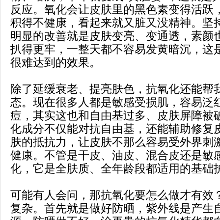
反应。氧化会让皮肤里的黑色素变得活跃
积得不健康，看起来就又脏又没精神。坚
明显的改善就是皮肤变亮、变通透，素颜
扒得更牢，一整天都不容易发黄暗沉，这
很难达到的效果。
除了延缓衰老、提亮肤色，抗氧化还能帮
态。现在很多人都是敏感受损肌，容易泛
痘，其实这也和自由基过多、皮肤屏障被
化成分不仅能对抗自由基，还能辅助修复
肤的抵抗力，让皮肤不那么容易受外界刺
健康。不管是干皮、油皮、混合皮还是敏
化，它是全肤质、全年龄段都适用的基础
可能有人会问，那抗氧化要怎么做才有效
复杂。首先就是做好防晒，紫外线是产生