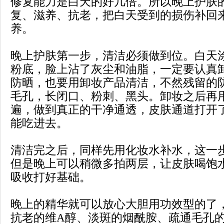
修复能力是白天的好几倍。所以晚上护肤
复、滋养、抗老，把白天受到的损伤补回
养。
晚上护肤第一步，清洁必须做到位。白天
粉底，脸上沾了灰尘和油脂，一定要认真
防晒，也要用卸妆产品清洁，不然残留的
毛孔，长闭口、粉刺、黑头。卸妆之后再
遍，做到真正的干净通透，皮肤通道打开
能吃进去。
清洁完之后，同样先用化妆水补水，这一
但是晚上可以稍微多拍两层，让皮肤喝饱
吸收打好基础。
晚上的精华就可以放心大胆用功效型的了
抗老的维A醇、淡斑的烟酰胺、疏通毛孔