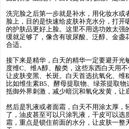
洗完脸之后第一步就是补水，用化妆水或
脸上，目的是快速给皮肤补充水分，打开
的护肤品更好上脸。这里不用选功效太强
缓就足够了，像含有玻尿酸、泛醇、金盏
合适。
接下来是精华，白天的精华一定要避开光
度维C、维A醇、酸类，这些东西白天用
让皮肤变黑、长斑。白天首选抗氧化、维
比如维生素B5、酵母提取物、绿茶提取物
抵御外界刺激，减少暗沉和氧化发黄，让
然后是乳液或者面霜，白天不用涂太厚，
了，油皮甚至可以只涂乳液，干皮可以选
霜，重点是锁住前面的水分，让皮肤一整