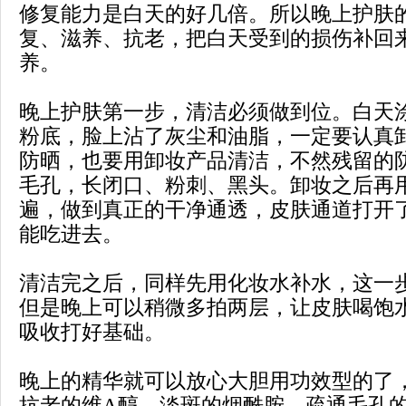
修复能力是白天的好几倍。所以晚上护肤
复、滋养、抗老，把白天受到的损伤补回
养。
晚上护肤第一步，清洁必须做到位。白天
粉底，脸上沾了灰尘和油脂，一定要认真
防晒，也要用卸妆产品清洁，不然残留的
毛孔，长闭口、粉刺、黑头。卸妆之后再
遍，做到真正的干净通透，皮肤通道打开
能吃进去。
清洁完之后，同样先用化妆水补水，这一
但是晚上可以稍微多拍两层，让皮肤喝饱
吸收打好基础。
晚上的精华就可以放心大胆用功效型的了
抗老的维A醇、淡斑的烟酰胺、疏通毛孔