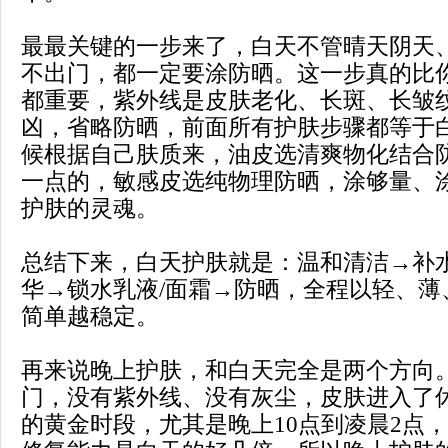
最最关键的一步来了，白天不管晴天阴天
不出门，都一定要涂防晒。这一步真的比
都重要，紫外线是皮肤老化、长斑、长皱
凶，省略防晒，前面所有护肤步骤都等于
候根据自己肤质来，油皮选清爽物化结合
一点的，敏感皮选纯物理防晒，涂够量、
护肤的灵魂。
总结下来，白天护肤就是：温和清洁→补
华→锁水乳液/面霜→防晒，全程以轻、薄
简单越稳定。
再来说晚上护肤，和白天完全是两个方向
门，没有紫外线、没有灰尘，皮肤进入了
的黄金时段，尤其是晚上10点到凌晨2点