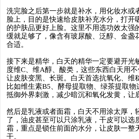
洗完脸之后第一步就是补水，用化妆水或
脸上，目的是快速给皮肤补充水分，打开
的护肤品更好上脸。这里不用选功效太强
缓就足够了，像含有玻尿酸、泛醇、金盏
合适。
接下来是精华，白天的精华一定要避开光
度维C、维A醇、酸类，这些东西白天用
让皮肤变黑、长斑。白天首选抗氧化、维
比如维生素B5、酵母提取物、绿茶提取物
抵御外界刺激，减少暗沉和氧化发黄，让
然后是乳液或者面霜，白天不用涂太厚，
了，油皮甚至可以只涂乳液，干皮可以选
霜，重点是锁住前面的水分，让皮肤一整
干。