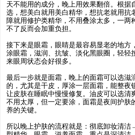
天不能用的成分，晚上用效果翻倍。根据
选，想美白就用美白精华，想抗老就用抗
障就用修护类精华，不用叠涂太多，一两
不了反而会加重负担。
接下来是眼霜，眼睛是最容易显老的地方
涂眼霜，滋润、抗皱、淡化黑眼圈，轻轻
来眼周状态会好很多。
最后一步就是面霜，晚上的面霜可以选滋
的，尤其是干皮，厚涂一层面霜，能整夜
让皮肤在睡眠中慢慢修复。油皮可以选清
不用太厚，但一定要涂，面霜是夜间护肤
养的关键。
所以晚上护肤的流程就是：彻底卸妆清洁
型精华→眼霜→滋养面霜，重点是深清洁