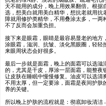
天不能用的成分，晚上用效果翻倍。根据
选，想美白就用美白精华，想抗老就用抗
障就用修护类精华，不用叠涂太多，一两
不了反而会加重负担。
接下来是眼霜，眼睛是最容易显老的地方
涂眼霜，滋润、抗皱、淡化黑眼圈，轻轻
来眼周状态会好很多。
最后一步就是面霜，晚上的面霜可以选滋
的，尤其是干皮，厚涂一层面霜，能整夜
让皮肤在睡眠中慢慢修复。油皮可以选清
不用太厚，但一定要涂，面霜是夜间护肤
养的关键。
所以晚上护肤的流程就是：彻底卸妆清洁