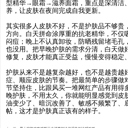
型精华→眼霜→滋养面霜，重点是深清洁
养，让皮肤在夜间完成自我更新。
其实很多人皮肤不好，不是护肤品不够贵
方向。白天拼命涂厚重的抗老精华，不仅
闷痘；晚上不认真卸妆，防晒残留堵毛孔
也没用。把早晚护肤的需求分清，白天做
修复，皮肤才能真正受益，慢慢变得稳定
护肤从来不是越复杂越好，也不是越贵越
症、顺应皮肤的节奏。把最简单的步骤做
节坚持住，比跟风买一堆网红产品有用得
晚护肤，不用太久，你就能明显感觉到皮
油变少了、暗沉改善了、敏感不频繁了、
帖，这才是护肤真正该有的样子。