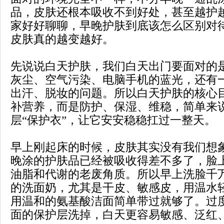
品，皮肤还根本吸收不到好处，甚至越护
家好好聊聊，早晚护肤到底该怎么区别对
皮肤真的越变越好。
先说说白天护肤，我们白天出门要面对的
灰尘、空气污染、电脑手机的蓝光，还有
出汗、脱妆的问题。所以白天护肤的核心
补营养，而是防护、保湿、维稳，简单来
层“保护衣”，让它安安稳稳扛过一整天。
早上刚起床的时候，皮肤其实没有我们想
晚涂的护肤品已经被吸收得差不多了，脸
油脂和代谢的老废角质。所以早上洗脸千
的洗面奶，尤其是干皮、敏感皮，用温水
用温和的氨基酸洁面简单带过就够了。过
面的保护层洗掉，白天更容易敏感、泛红