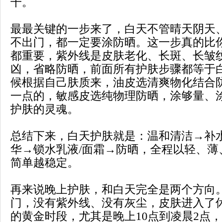
干。
最最关键的一步来了，白天不管晴天阴天
不出门，都一定要涂防晒。这一步真的比
都重要，紫外线是皮肤老化、长斑、长皱
凶，省略防晒，前面所有护肤步骤都等于
候根据自己肤质来，油皮选清爽物化结合
一点的，敏感皮选纯物理防晒，涂够量、
护肤的灵魂。
总结下来，白天护肤就是：温和清洁→补
华→锁水乳液/面霜→防晒，全程以轻、薄
简单越稳定。
再来说晚上护肤，和白天完全是两个方向
门，没有紫外线、没有灰尘，皮肤进入了
的黄金时段，尤其是晚上10点到凌晨2点