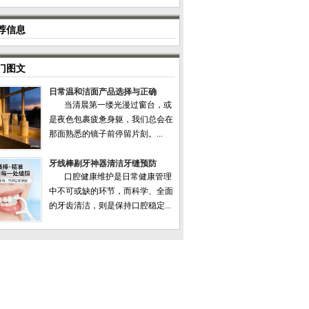
荐信息
门图文
日常温和洁面产品选择与正确
当清晨第一缕光漫过窗台，或
是夜色包裹疲惫身躯，我们总会在
那面熟悉的镜子前停留片刻。...
牙线棒剔牙神器清洁牙缝预防
口腔健康维护是日常健康管理
中不可或缺的环节，而科学、全面
的牙齿清洁，则是保持口腔稳定...