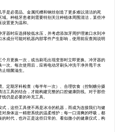
几乎是必需品。金属托槽和钢丝创造了更多难以清洁的死
区域。种植牙患者则需要特别关注种植体周围清洁，某些冲
压设置更为温和。
冲牙器时应选择较低水压，并考虑添加牙周护理漱口水到冲
口水成分可能对机器内部零件产生影响，使用前应查阅说明
三个月更换一次，或当刷毛出现变形时立即更换。冲牙器的
换一次。每次使用后，应将电动牙刷头冲洗干净并甩干水
防止细菌滋生。
惯。定期牙科检查（每半年一次）、合理饮食（控制糖分摄
清洁工具的结合，才能构建完整的口腔健康防线。对于那些
牙线仍是必要的补充工具。
仪式，这些工具便不再是冰冷的机器，而成为连接我们与健
是对身体这一精密系统的温柔维护；每一口清爽的呼吸，都
奏的时代，也许正是这些日常的、看似微小的健康仪式，构