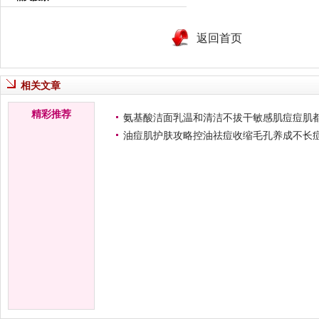
返回首页
相关文章
精彩推荐
氨基酸洁面乳温和清洁不拔干敏感肌痘痘肌
油痘肌护肤攻略控油祛痘收缩毛孔养成不长