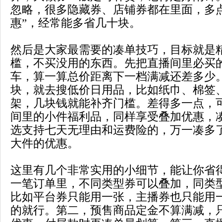
忽略，很多隐藏券、店铺券都在里面，多
惠”，经常能多省几十块。
然后是大家最需要的凑单技巧，目标就是
槛，不买没用的东西。先把直播间里必买
车，算一算总价距离下一档满减还差多少
块，就去搜低价日用品，比如纸巾、棉签
架，几块钱就能补齐门槛。差得多一点，
间里的小件福利品，同样享受叠加优惠，
选支持七天无理由和运费险的，万一凑多
大件的优惠。
这里有几个非常实用的小细节，能让你省
一笔订单里，不同类型券可以叠加，同类
比如平台券只能用一张，主播券也只能用
的就行。第二，预售商品定金不算满减，