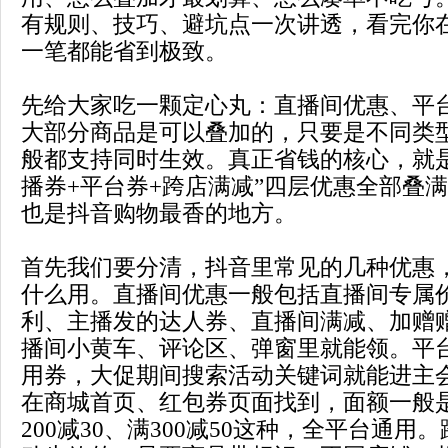
有规则、技巧、避坑点一次讲透，看完你
一笔都能省到极致。
先给大家吃一颗定心丸：直播间优惠、平
大部分商品是可以叠加的，只要是不同类
般都支持同时生效。真正省钱的核心，就是
播券+平台券+跨店满减”四层优惠全部叠
也是抖音购物最香的地方。
首先我们要分清，抖音里常见的几种优惠
什么用。直播间优惠一般包括直播间专属
利、主播发的达人券、直播间满减、加赠
播间小黄车、评论区、弹窗里就能领。平
用券，大促期间搜索活动关键词就能进主
在商城首页、红包券页面找到，面额一般是满
200减30、满300减50这种，全平台通