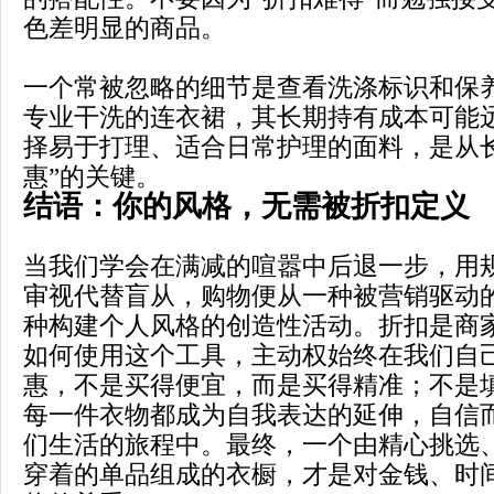
色差明显的商品。
一个常被忽略的细节是查看洗涤标识和保
专业干洗的连衣裙，其长期持有成本可能
择易于打理、适合日常护理的面料，是从
惠”的关键。
结语：你的风格，无需被折扣定义
当我们学会在满减的喧嚣中后退一步，用
审视代替盲从，购物便从一种被营销驱动
种构建个人风格的创造性活动。折扣是商
如何使用这个工具，主动权始终在我们自
惠，不是买得便宜，而是买得精准；不是
每一件衣物都成为自我表达的延伸，自信
们生活的旅程中。最终，一个由精心挑选
穿着的单品组成的衣橱，才是对金钱、时