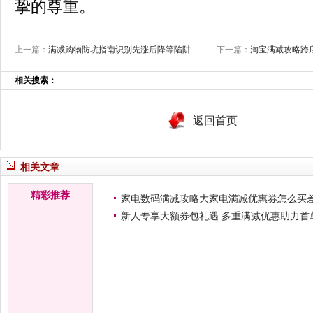
挚的尊重。
上一篇：
满减购物防坑指南识别先涨后降等陷阱
下一篇：
淘宝满减攻略跨
相关搜索：
返回首页
相关文章
精彩推荐
家电数码满减攻略大家电满减优惠券怎么买
新人专享大额券包礼遇 多重满减优惠助力首