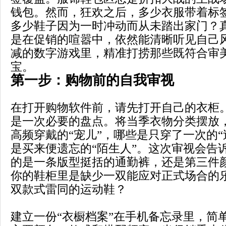
钱包。然而，狂欢之后，多少衣服带着标
多少鞋子因为一时冲动而从未踏出家门？
是在促销的喧嚣中，依然能清晰听见自己
减的数字游戏里，精准打捞那些既符合审
宝。
第一步：购物前的自我审视
在打开购物软件前，请先打开自己的衣柜
是一次必要的盘点。将当季衣物分类摆放
高频穿戴的“宠儿”，哪些是只穿了一次的“
是买来便遗忘的“陌生人”。这次审视会告
的是一条版型挺括的通勤裤，还是第三件
你的鞋柜里是缺少一双能应对正式场合的
双款式雷同的运动鞋？
建立一份“衣橱档案”在手机备忘录里，简