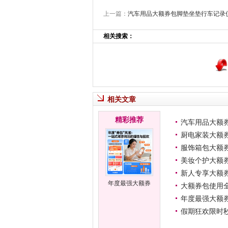
上一篇：
汽车用品大额券包脚垫坐垫行车记录
相关搜索：
相关文章
精彩推荐
汽车用品大额
厨电家装大额
服饰箱包大额
美妆个护大额
新人专享大额
年度最强大额券
大额券包使用
包合集一站式领
年度最强大额
取
假期狂欢限时