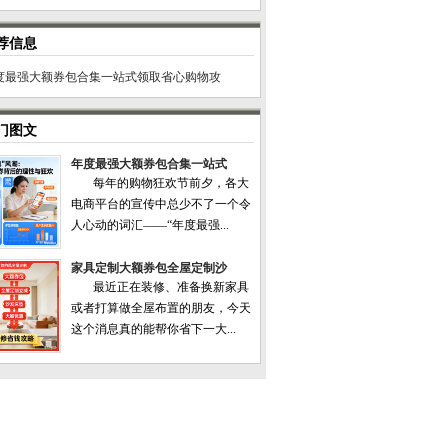
荐信息
度最强大额券包合集一站式领取省心购物攻
门图文
年度最强大额券包合集一站式
每年的购物狂欢节前夕，各大
电商平台的宣传中总少不了一个令
人心动的词汇——“年度最强...
家具定制大额券包全屋定制沙
最近正在装修、准备换新家具
或者打算做全屋布置的朋友，今天
这个消息真的能帮你省下一大...