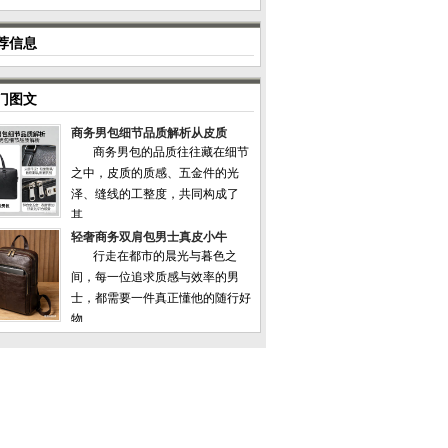
荐信息
门图文
商务男包细节品质解析从皮质
商务男包的品质往往藏在细节
之中，皮质的质感、五金件的光
泽、缝线的工整度，共同构成了
其...
轻奢商务双肩包男士真皮小牛
行走在都市的晨光与暮色之
间，每一位追求质感与效率的男
士，都需要一件真正懂他的随行好
物...