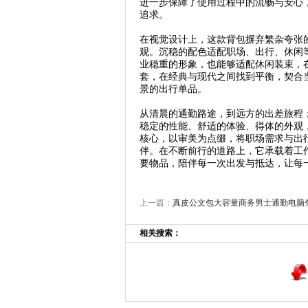
进一步保障了使用过程中的流畅与安心
追求。
在视觉设计上，这款背包摒弃繁杂夸张
观。沉稳的配色适配职场、出行、休闲
业稳重的形象，也能够适配休闲装束，
套，在经典与现代之间找到平衡，契合
景的出行单品。
从清晨的通勤路途，到远方的出差旅程
稳定的性能、舒适的体验、得体的外观
核心，以审美为点缀，将职场需求与出
伴。在不断前行的道路上，它承载着工
要物品，陪伴每一次出发与抵达，让每
上一篇：
真皮公文包大容量商务男士通勤电脑
相关搜索：