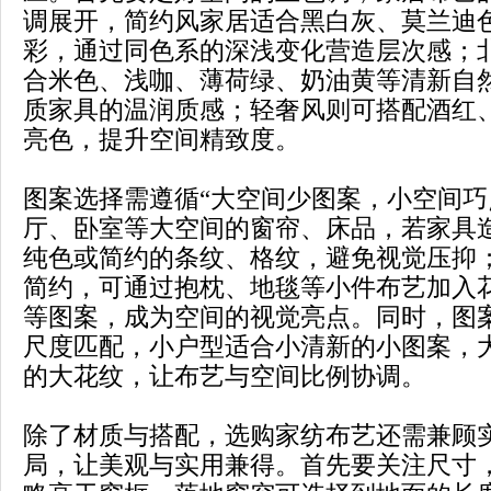
调展开，简约风家居适合黑白灰、莫兰迪
彩，通过同色系的深浅变化营造层次感；
合米色、浅咖、薄荷绿、奶油黄等清新自
质家具的温润质感；轻奢风则可搭配酒红
亮色，提升空间精致度。
图案选择需遵循“大空间少图案，小空间巧
厅、卧室等大空间的窗帘、床品，若家具
纯色或简约的条纹、格纹，避免视觉压抑
简约，可通过抱枕、地毯等小件布艺加入
等图案，成为空间的视觉亮点。同时，图
尺度匹配，小户型适合小清新的小图案，
的大花纹，让布艺与空间比例协调。
除了材质与搭配，选购家纺布艺还需兼顾
局，让美观与实用兼得。首先要关注尺寸