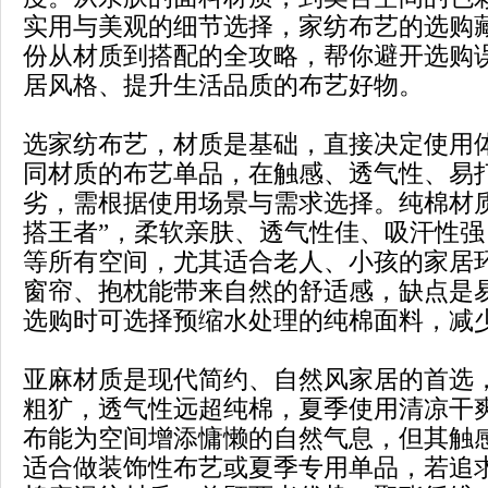
实用与美观的细节选择，家纺布艺的选购
份从材质到搭配的全攻略，帮你避开选购
居风格、提升生活品质的布艺好物。
选家纺布艺，材质是基础，直接决定使用
同材质的布艺单品，在触感、透气性、易
劣，需根据使用场景与需求选择。纯棉材
搭王者”，柔软亲肤、透气性佳、吸汗性
等所有空间，尤其适合老人、小孩的家居
窗帘、抱枕能带来自然的舒适感，缺点是
选购时可选择预缩水处理的纯棉面料，减
亚麻材质是现代简约、自然风家居的首选
粗犷，透气性远超纯棉，夏季使用清凉干
布能为空间增添慵懒的自然气息，但其触
适合做装饰性布艺或夏季专用单品，若追