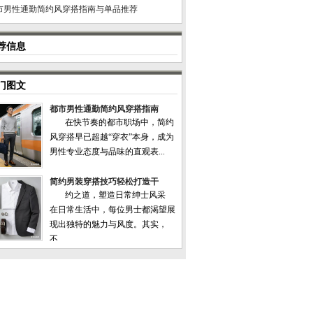
市男性通勤简约风穿搭指南与单品推荐
荐信息
门图文
都市男性通勤简约风穿搭指南
在快节奏的都市职场中，简约
风穿搭早已超越“穿衣”本身，成为
男性专业态度与品味的直观表...
简约男装穿搭技巧轻松打造干
约之道，塑造日常绅士风采
在日常生活中，每位男士都渴望展
现出独特的魅力与风度。其实，
不...