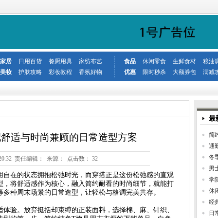
家居
日用百货
餐厨用具
家纺布艺
食品
休闲零食
生鲜食材
粮油
美妆
护肤攻略
彩妆教程
香氛好物
优惠
限时秒杀
大额券包
满减
最
简
配舒适与时尚兼顾的日常造型方案
通
冬
3 17:20:32 责任编辑： 来源： 点击数：
32
男
用自在的状态拥抱松弛时光，而穿搭正是这份松弛感的直观
学
型，将舒适感作为核心，融入简约耐看的时尚细节，就能打
休
等多种周末场景的日常造型，让轻松与格调完美共存。
经
适体验。放弃挺括却束缚的正装面料，选择棉、麻、针织、
日