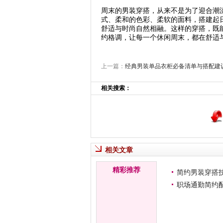
周末的男装穿搭，从来不是为了迎合潮
式、柔和的色彩、柔软的面料，搭建起
舒适与时尚自然相融。这样的穿搭，既
约格调，让每一个休闲周末，都在舒适
上一篇：
经典男装单品衣柜必备清单与搭配建
相关搜索：
相关文章
精彩推荐
简约男装穿搭
职场通勤简约