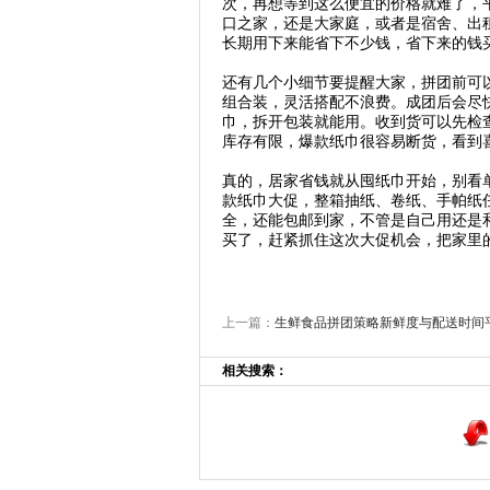
次，再想等到这么便宜的价格就难了，
口之家，还是大家庭，或者是宿舍、出
长期用下来能省下不少钱，省下来的钱
还有几个小细节要提醒大家，拼团前可
组合装，灵活搭配不浪费。成团后会尽
巾，拆开包装就能用。收到货可以先检
库存有限，爆款纸巾很容易断货，看到
真的，居家省钱就从囤纸巾开始，别看
款纸巾大促，整箱抽纸、卷纸、手帕纸
全，还能包邮到家，不管是自己用还是
买了，赶紧抓住这次大促机会，把家里
上一篇：
生鲜食品拼团策略新鲜度与配送时间
相关搜索：