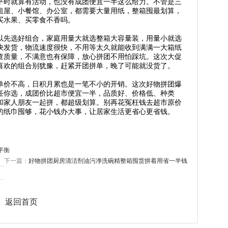
平时就算有活动，也没有成团便宜一半这么给力。不管是三
租屋、小餐馆、办公室，都需要大量用纸，整箱囤最划算，
买水果、买零食不香吗。
以先选好组合，家庭用量大就选整箱大容量装，用量小就选
快发货，物流速度很快，不用等太久就能收到满满一大箱纸
查质量，不满意也有保障，放心拼团不用怕踩坑。这次大促
喜欢的组合别犹豫，赶紧开团拼单，晚了可能就没货了。
单价不高，日积月累也是一笔不小的开销。这次好物拼团爆
任你选，成团价比超市便宜一半，品质好、价格低、种类
和家人朋友一起拼，都超级划算。别再花冤枉钱去超市原价
的纸巾囤够，花小钱办大事，让居家生活更省心更省钱。
平衡
下一篇：
好物拼团厨房清洁剂油污净洗碗精整箱囤货拼着用省一半钱
返回首页