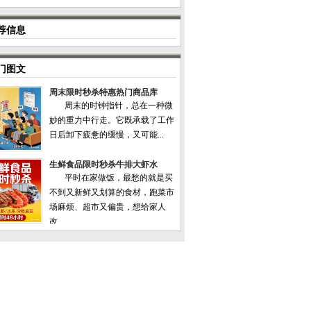
荐信息
门图文
周末限时秒杀特惠热门商品库
周末的时钟指针，总在一种微
妙的重力中行走。它既承载了工作
日后卸下疲惫的缓慢，又可能...
生鲜食品限时秒杀牛排大虾水
平时在家做饭，最愁的就是买
不到又新鲜又划算的食材，跑菜市
场麻烦、超市又偏贵，想给家人
改...