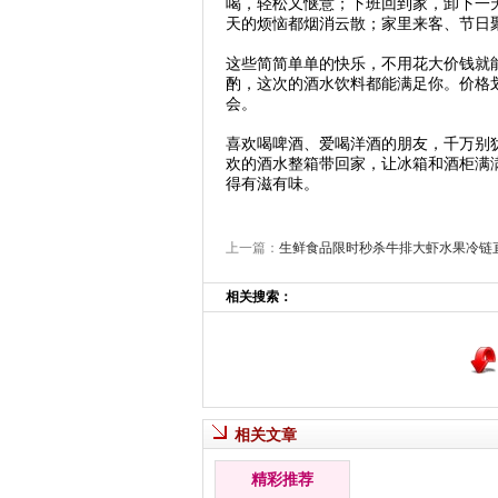
喝，轻松又惬意；下班回到家，卸下一
天的烦恼都烟消云散；家里来客、节日
这些简简单单的快乐，不用花大价钱就
酌，这次的酒水饮料都能满足你。价格
会。
喜欢喝啤酒、爱喝洋酒的朋友，千万别
欢的酒水整箱带回家，让冰箱和酒柜满
得有滋有味。
上一篇：
生鲜食品限时秒杀牛排大虾水果冷链
相关搜索：
相关文章
精彩推荐