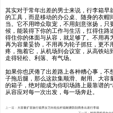
其实对于常年出差的男士来说，行李箱早
的工具，而是移动的办公桌、随身的衣帽
当。它不用哗众取宠，不用刻意张扬，只
候，能装得下你的工作与生活，扛得住路
得住你的体面与从容，就足够了。不用再
再为容量妥协，不用再为轮子抓狂，更不
疼，拖着它，从机场到会议室，从高铁站
走得轻松、利落、有气场。
如果你也厌倦了出差路上各种糟心事，不
子拖后腿，那么这款集顺滑、耐用、大容
的箱子，绝对能成为你职场路上最靠谱的“
从容应对每一次出发，每一场奔赴。
上一篇：
大容量扩容旅行箱男女万向轮拉杆箱耐磨防刮商务出差行李箱