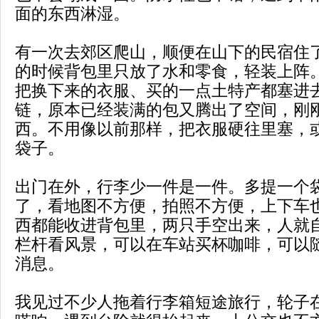
面的东西淋湿。
有一次去郊区爬山，顺便在山下的民宿住
的时候背包里只放了水和零食，轻装上阵
把换下来的衣服、买的一点土特产都塞进
链，原本已经装满的包又腾出了空间，刚
西。不用像以前那样，把衣服硬往里塞，
袋子。
出门在外，行李少一件是一件。多提一个
了，看地图不方便，拍照不方便，上下车
西都能收进背包里，两只手空出来，人就
栏杆看风景，可以在车站买杯咖啡，可以
消息。
我见过不少人拖着行李箱短途旅行，轮子