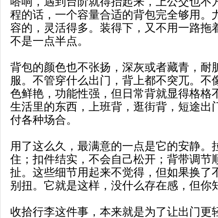
嗒响，遇到台阶就得抬起来，上公交也不
程的话，一个容量合适的背包完全够用。
容的，灵活得多。装得下，又不用一路拖
不是一点半点。
背包的颜色也不张扬，深灰或者藏青，耐
服。不管穿什么出门，背上都不突兀。不
色鲜艳，功能性强，但日常背就显得格格
生活里的东西，上班背，逛街背，短途出
付各种场合。
用了这么久，最满意的一点是它的安静。
住；扣件结实，不会自己松开；背带调节
扯。这些细节用起来不觉得，但如果换了
别扭。它就是这样，没什么存在感，但你
收拾行李这件事，本来就是为了让出门更