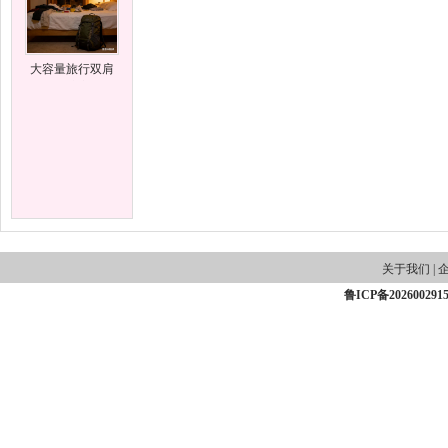
大容量旅行双肩
背包可扩容设计
能
关于我们
|
鲁ICP备202600291