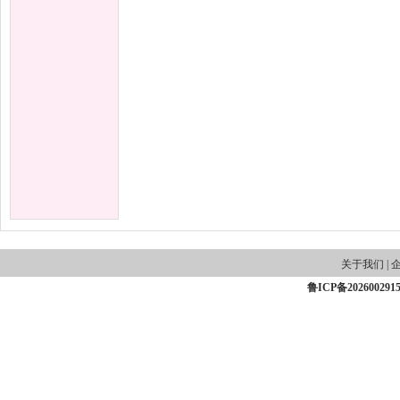
关于我们
|
鲁ICP备202600291