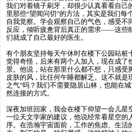
我们对着镜子刷牙，却很少认真看看自己
里那些“望闻问切”的方法，其实是我们每
自我觉察。学会观察自己的气色，感受不
反应，倾听疲惫背后真正的需求——这些
们就成了自己最好的医生。
有个朋友坚持每天午休时在楼下公园站桩
觉得奇怪，后来有两个人加入，现在成了
景。他说，站在那里什么都不想，只感受
皮肤的风，比任何午睡都解乏。这不就是
之气”吗？我们不需要隐居山林，也能在
然连接的方式。
深夜加班回家，我会在楼下仰望一会儿星
一位天文学家的建议，他说经常看星空的
序。在浩瀚宇宙面前，工作的焦虑、生活