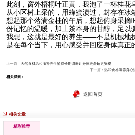
此刻，窗外梧桐叶正黄，我泡了一杯桂花
从小区树上采的，用蜂蜜渍过，封存在冰
想起那个落满金桂的午后，想起俯身采摘
份记忆的温暖，加上茶本身的甘醇，足以
我想，这就是最好的养生——不是机械地
是在每个当下，用心感受并回应身体真正
上一篇：
天然食材温和滋补养生坚持长期调养让身体更舒适更安稳
下一篇：
温和食补滋养身心
相关搜索：
返回首页
相关文章
精彩推荐