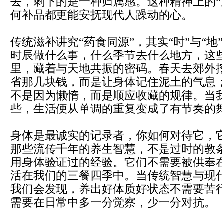
去，剩下的是一种归属感。这种精神上的“
何补品都更能安抚现代人躁动的心。
传统滋补讲究“药食同源”，其实“时”与“
时辰做什么事，什么季节去什么地方，这
里，藏着与天地共振的密码。春天去郊外
省那几块钱，而是让身体记住泥土的气息
不是因为懒惰，而是顺应收藏的规律。当
些，生活便从单调的重复变成了有节奏的
身体是最诚实的记录者，你如何对待它，
那些流传千年的养生智慧，不是过时的教
用身体验证过的经验。它们不需要被供奉
活在我们的三餐四季中。当传统智慧与现
我们会发现，养出好体质好状态不需要苦
需要在日常中多一分觉察，少一分对抗。