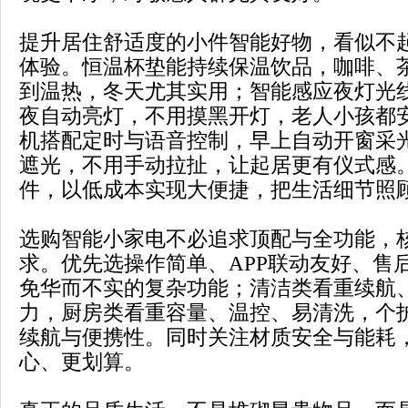
提升居住舒适度的小件智能好物，看似不
体验。恒温杯垫能持续保温饮品，咖啡、
到温热，冬天尤其实用；智能感应夜灯光
夜自动亮灯，不用摸黑开灯，老人小孩都
机搭配定时与语音控制，早上自动开窗采
遮光，不用手动拉扯，让起居更有仪式感
件，以低成本实现大便捷，把生活细节照
选购智能小家电不必追求顶配与全功能，
求。优先选操作简单、APP联动友好、售
免华而不实的复杂功能；清洁类看重续航
力，厨房类看重容量、温控、易清洗，个
续航与便携性。同时关注材质安全与能耗
心、更划算。