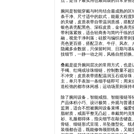
点，是当下最实用也最高级的日常穿搭
腕间是智能穿戴与时尚结合最成熟的区
条干净、尺寸适中的款式，能最大程度
的关键，皮质表带自带温润质感，搭配
银色表壳配黑色、深棕皮质，金色表壳
带利落紧致，适合轻商务与简约干练的
融，视觉干净利落；硅胶与编织表带则
亮色更百搭，搭配卫衣、牛仔、风衣、
隐藏多余数据，只保留时间、日期与基
技细节，一静一动之间，风格自然切换
叠戴是提升腕间层次的常用方式，也是
手镯、红绳或珍珠细链，控制数量不超
不冲突；皮质表带搭配温润玉石或珍珠
主，单只手表加一条细手链即可；周末
造松弛的都市休闲感；运动场景则保持
除了腕间设备，智能戒指、智能项链等
产品体积小巧、设计极简，外观与普通
监测，适合不想被腕间设备束缚、偏爱
脂材质，戒面平整无凸起，单戴简约克
衫、礼服都得体，指尖细节在敲击键盘
骨链、细链形式呈现，吊坠微型化、线条
装领都合适，既能修饰颈部线条，又能