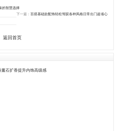
味的智慧选择
下一篇：
百搭基础款配饰轻松驾驭各种风格日常出门超省心
返回首页
香薰石扩香提升内饰高级感