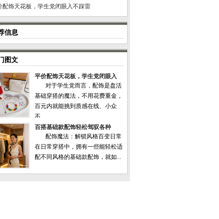
价配饰天花板，学生党闭眼入不踩雷
荐信息
门图文
平价配饰天花板，学生党闭眼入
对于学生党而言，配饰是盘活
基础穿搭的魔法，不用花费重金，
百元内就能挑到质感在线、小众
不...
百搭基础款配饰轻松驾驭各种
配饰魔法：解锁风格百变日常
在日常穿搭中，拥有一些能轻松适
配不同风格的基础款配饰，就如...