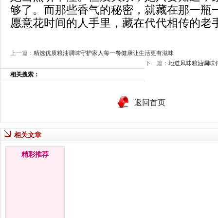
够了。而那些香气的秘密，就藏在那一瓶
愿意花时间的人手里，藏在代代相传的老
上一篇：
精选优质粮油调味守护家人每一餐健康让生活更有滋味
下一篇：
地道风味粮油调味
相关搜索：
返回首页
相关文章
精彩推荐