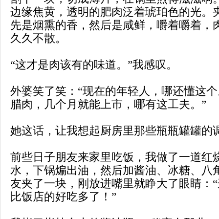
边缘焦黄，透明的肥肉泛着琥珀色的光。
先是烟熏的香，然后是咸鲜，嚼着嚼着，
久久不散。
“这才是肉该有的味道。”我感叹。
外婆笑了笑：“现在的年轻人，哪还懂这
腊肉，几个月就能上市，哪有这工夫。”
她这话，让我想起厨房里那些瓶瓶罐罐的
前些日子朋友来家里吃饭，我做了一道红
水，下锅煸出油，然后加酱油、冰糖、八
友夹了一块，刚放进嘴里就睁大了眼睛：
比饭店的好吃多了！”