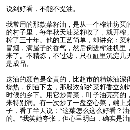
说到好看，不能不提油。
我常用的那款菜籽油，是从一个榨油坊买
的村子里，每年秋天油菜籽收了，就开榨
榨了三十年。他的工艺简单，却讲究：菜
冒烟，满屋子的香气，然后倒进榨油机里
来了。不精炼，不过滤，只在缸里沉淀几
是成品。
这油的颜色是金黄的，比超市的精炼油深
烧热，倒油下去，那股浓郁的菜籽香立刻
时候的乡下。用它炒青菜，叶子油亮亮的
来特别润。有一次炒了一盘空心菜，端上
子，看了半天说：“这菜怎么这么好看？
的。”我笑她夸张，但心里明白，确实是油