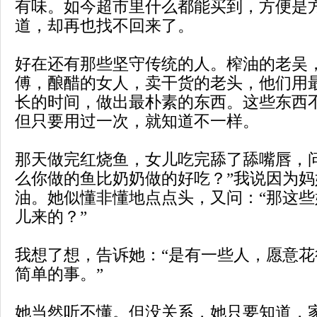
有味。如今超市里什么都能买到，方便是
道，却再也找不回来了。
好在还有那些坚守传统的人。榨油的老吴
傅，酿醋的女人，卖干货的老头，他们用
长的时间，做出最朴素的东西。这些东西
但只要用过一次，就知道不一样。
那天做完红烧鱼，女儿吃完舔了舔嘴唇，
么你做的鱼比奶奶做的好吃？”我说因为
油。她似懂非懂地点点头，又问：“那这
儿来的？”
我想了想，告诉她：“是有一些人，愿意
简单的事。”
她当然听不懂。但没关系，她只要知道，