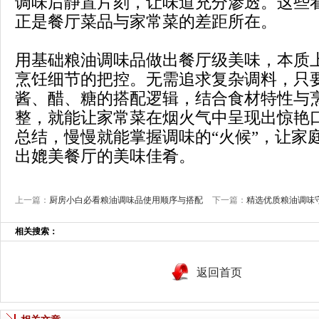
调味后静置片刻，让味道充分渗透。这些
正是餐厅菜品与家常菜的差距所在。
用基础粮油调味品做出餐厅级美味，本质
烹饪细节的把控。无需追求复杂调料，只
酱、醋、糖的搭配逻辑，结合食材特性与
整，就能让家常菜在烟火气中呈现出惊艳
总结，慢慢就能掌握调味的“火候”，让家
出媲美餐厅的美味佳肴。
上一篇：
厨房小白必看粮油调味品使用顺序与搭配
下一篇：
精选优质粮油调味
相关搜索：
返回首页