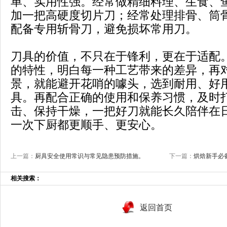
单、实用性强。经常做精细料理、生食、
加一把高硬度切片刀；经常处理排骨、筒
配备专用斩骨刀，避免损坏常用刀。
刀具的价值，不只在于锋利，更在于适配
的特性，明白每一种工艺带来的差异，再
景，就能避开花哨的噱头，选到耐用、好
具。再配合正确的使用和保养习惯，及时
击、保持干燥，一把好刀就能长久陪伴在
一次下厨都更顺手、更安心。
上一篇：
厨具安全使用常识与常见隐患预防措施。
下一篇：
烘焙新手必
相关搜索：
返回首页