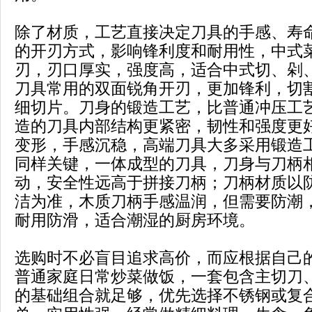
除了材质，工艺直接决定刀具的手感、寿
的开刃方式，影响锋利度和耐用性，中式
刃，刃口厚实，强度高，适合中式切、剁
刀具常用的双面锐角开刃，更加锋利，切
细切片。刀身的锻造工艺，比普通冲压工
造的刀具内部结构更紧密，韧性和强度更
变形，手感沉稳，高端刀具大多采用锻造
同样关键，一体成型的刀具，刀身与刀柄
动，安全性远高于拼接刀柄；刀柄材质以
洁为准，木质刀柄手感温润，但需要防潮
耐用防滑，适合潮湿的厨房环境。
选购时不必盲目追求高价，而应根据自己
普通家庭日常炒菜做饭，一套包含主切刀
的基础组合就足够，优先选择不锈钢或复