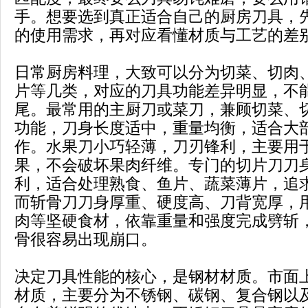
手。想要选到真正适合自己的厨房刀具，
的使用需求，再对应看懂材质与工艺的差
日常厨房料理，大致可以分为切菜、切肉
片等几类，对应的刀具功能差异明显，不
尾。最常用的主厨刀或菜刀，兼顾切菜、
功能，刀身长度适中，重量均衡，适合大
作。水果刀小巧轻薄，刀刃锋利，主要用
果，不会破坏果肉纤维。专门的切片刀刀
利，适合处理熟食、鱼片、蔬菜薄片，追
而斩骨刀刀身厚重、硬度高、刀背宽厚，
肉等坚硬食材，依靠重量和强度完成劈斩
骨很容易出现崩口。
决定刀具性能的核心，是钢材材质。市面
材质，主要分为不锈钢、碳钢、复合钢以