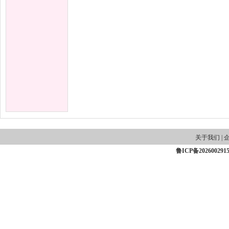
关于我们
|
鲁ICP备202600291