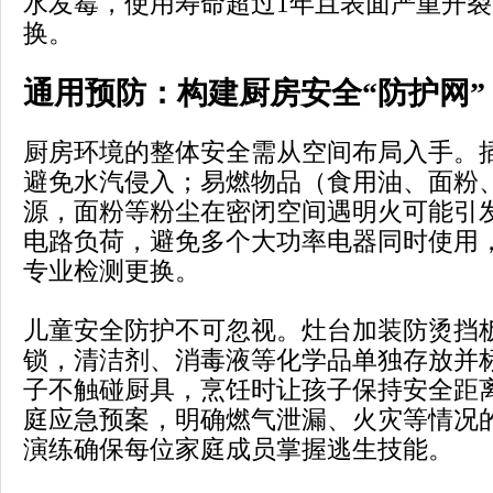
水发霉，使用寿命超过1年且表面严重开
换。
通用预防：构建厨房安全“防护网”
厨房环境的整体安全需从空间布局入手。
避免水汽侵入；易燃物品（食用油、面粉
源，面粉等粉尘在密闭空间遇明火可能引
电路负荷，避免多个大功率电器同时使用
专业检测更换。
儿童安全防护不可忽视。灶台加装防烫挡
锁，清洁剂、消毒液等化学品单独存放并
子不触碰厨具，烹饪时让孩子保持安全距
庭应急预案，明确燃气泄漏、火灾等情况
演练确保每位家庭成员掌握逃生技能。